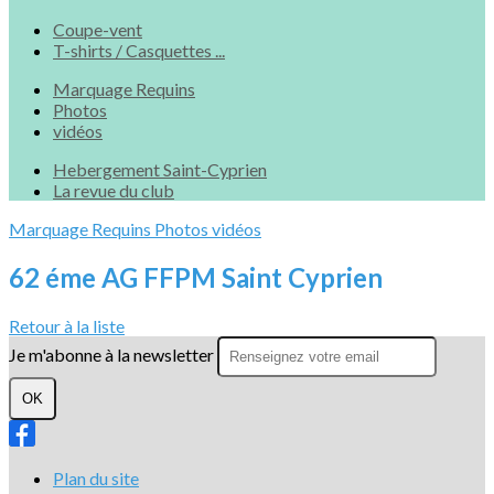
Coupe-vent
T-shirts / Casquettes ...
Marquage Requins
Photos
vidéos
Hebergement Saint-Cyprien
La revue du club
Marquage Requins
Photos
vidéos
62 éme AG FFPM Saint Cyprien
Retour à la liste
Je m'abonne à la newsletter
OK
Plan du site