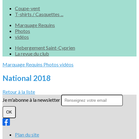
Coupe-vent
T-shirts / Casquettes ...
Marquage Requins
Photos
vidéos
Hebergement Saint-Cyprien
La revue du club
Marquage Requins
Photos
vidéos
National 2018
Retour à la liste
Je m'abonne à la newsletter
OK
Plan du site