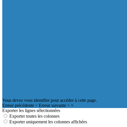
Vous devez vous identifier pour accéder à cette page.
Erreur précédente
<
Erreur suivante
>
×
Exporter les lignes sélectionnées
Exporter toutes les colonnes
Exporter uniquement les colonnes affichées